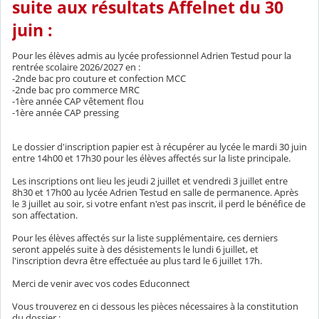
suite aux résultats Affelnet du 30
juin :
Pour les élèves admis au lycée professionnel Adrien Testud pour la
rentrée scolaire 2026/2027 en :
-2nde bac pro couture et confection MCC
-2nde bac pro commerce MRC
-1ère année CAP vêtement flou
-1ère année CAP pressing
Le dossier d'inscription papier est à récupérer au lycée le mardi 30 juin
entre 14h00 et 17h30 pour les élèves affectés sur la liste principale.
Les inscriptions ont lieu les jeudi 2 juillet et vendredi 3 juillet entre
8h30 et 17h00 au lycée Adrien Testud en salle de permanence. Après
le 3 juillet au soir, si votre enfant n'est pas inscrit, il perd le bénéfice de
son affectation.
Pour les élèves affectés sur la liste supplémentaire, ces derniers
seront appelés suite à des désistements le lundi 6 juillet, et
l'inscription devra être effectuée au plus tard le 6 juillet 17h.
Merci de venir avec vos codes Educonnect
Vous trouverez en ci dessous les pièces nécessaires à la constitution
du dossier :