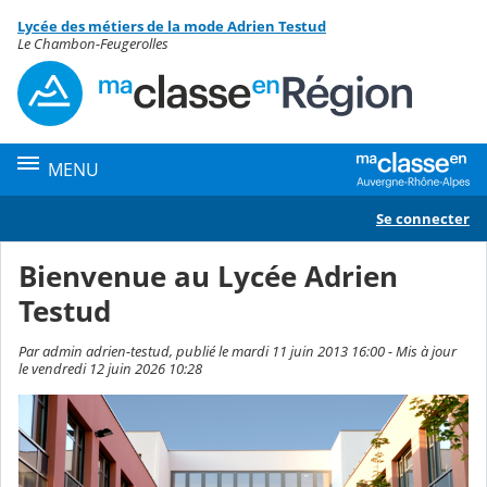
Panneau de gestion des cookies
Lycée des métiers de la mode Adrien Testud
Contenu
Le Chambon-Feugerolles
MENU
Se connecter
Bienvenue au Lycée Adrien
Testud
Par admin adrien-testud, publié le mardi 11 juin 2013 16:00 - Mis à jour
le vendredi 12 juin 2026 10:28