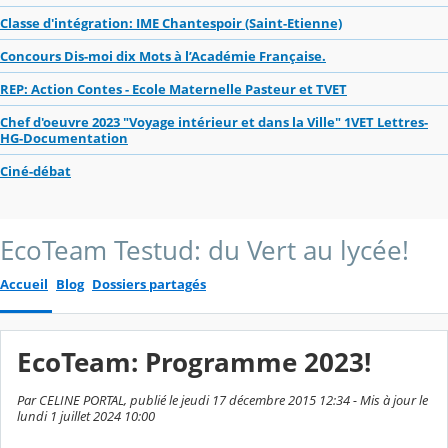
Classe d'intégration: IME Chantespoir (Saint-Etienne)
Concours Dis-moi dix Mots à l’Académie Française.
REP: Action Contes - Ecole Maternelle Pasteur et TVET
Chef d'oeuvre 2023 "Voyage intérieur et dans la Ville" 1VET Lettres-
HG-Documentation
Ciné-débat
EcoTeam Testud: du Vert au lycée!
Accueil
Blog
Dossiers partagés
EcoTeam: Programme 2023!
Par CELINE PORTAL, publié le jeudi 17 décembre 2015 12:34 - Mis à jour le
lundi 1 juillet 2024 10:00