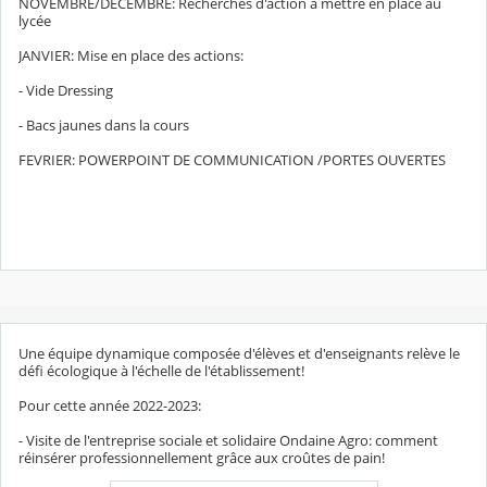
NOVEMBRE/DECEMBRE: Recherches d'action à mettre en place au
lycée
JANVIER: Mise en place des actions:
- Vide Dressing
- Bacs jaunes dans la cours
FEVRIER: POWERPOINT DE COMMUNICATION /PORTES OUVERTES
Une équipe dynamique composée d'élèves et d'enseignants relève le
défi écologique à l'échelle de l'établissement!
Pour cette année 2022-2023:
- Visite de l'entreprise sociale et solidaire Ondaine Agro: comment
réinsérer professionnellement grâce aux croûtes de pain!