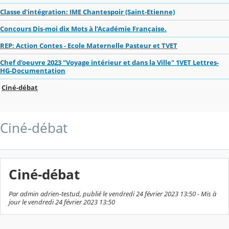
Classe d'intégration: IME Chantespoir (Saint-Etienne)
Concours Dis-moi dix Mots à l’Académie Française.
REP: Action Contes - Ecole Maternelle Pasteur et TVET
Chef d'oeuvre 2023 "Voyage intérieur et dans la Ville" 1VET Lettres-
HG-Documentation
Ciné-débat
Ciné-débat
Ciné-débat
Par admin adrien-testud, publié le vendredi 24 février 2023 13:50 - Mis à
jour le vendredi 24 février 2023 13:50