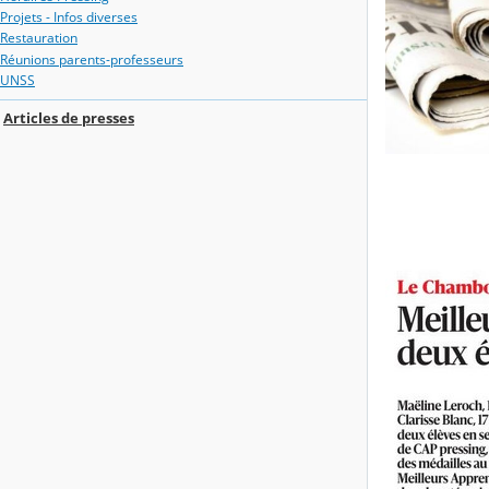
Projets - Infos diverses
Restauration
Réunions parents-professeurs
UNSS
Articles de presses