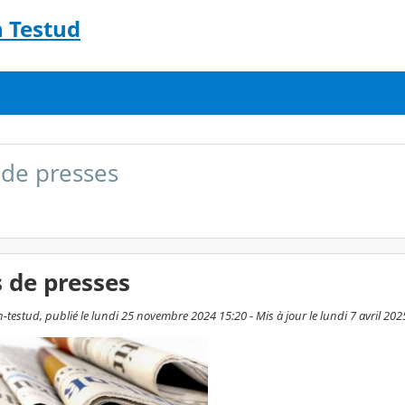
n Testud
s de presses
s de presses
testud, publié le lundi 25 novembre 2024 15:20 - Mis à jour le lundi 7 avril 202