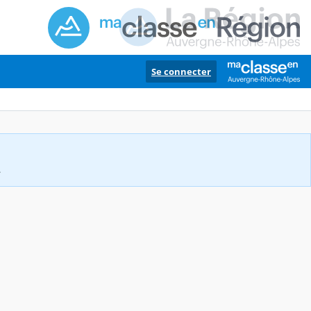
Se connecter
.