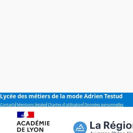
Lycée des métiers de la mode Adrien Testud
Contacts
Mentions légales
Chartes d'utilisation
Données personnelles