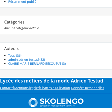
Récemment publié
Catégories
Aucune catégorie définie
Auteurs
Tous (36)
admin adrien-testud (32)
CLAIRE MARIE BERNARD BESQUEUT (3)
Lycée des métiers de la mode Adrien Testud
Contacts
Mentions légales
Chartes d'utilisation
Données personnelles